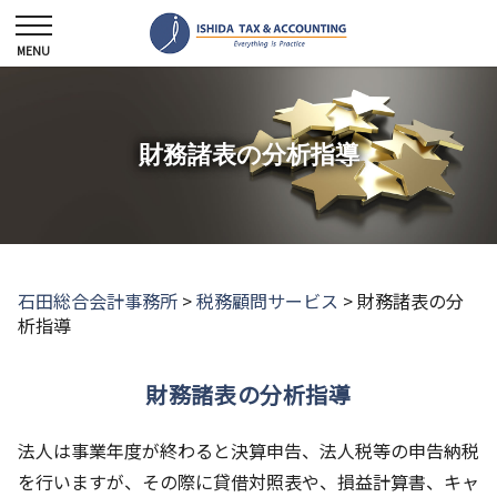
財務諸表の分析指導
石田総合会計事務所
>
税務顧問サービス
>
財務諸表の分
析指導
財務諸表の分析指導
法人は事業年度が終わると決算申告、法人税等の申告納税
を行いますが、その際に貸借対照表や、損益計算書、キャ